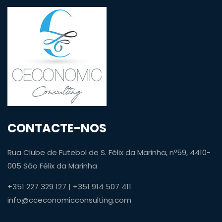
CONTACTE-NOS
Rua Clube de Futebol de S. Félix da Marinha, nº59, 4410-
005 São Félix da Marinha
+351 227 329 127 | +351 914 507 411
info@cceconomicconsulting.com