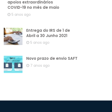
apoios extraordinários
COVID-19 no mês de maio
5 anos ago
Entrega do IRS de 1 de
Abril a 30 Junho 2021
5 anos ago
Novo prazo de envio SAFT
7 anos ago