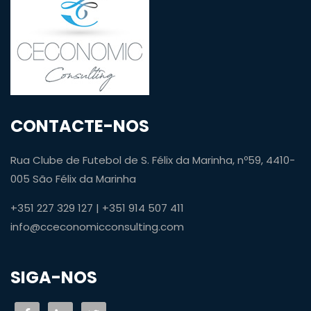
CONTACTE-NOS
Rua Clube de Futebol de S. Félix da Marinha, nº59, 4410-
005 São Félix da Marinha
+351 227 329 127 | +351 914 507 411
info@cceconomicconsulting.com
SIGA-NOS