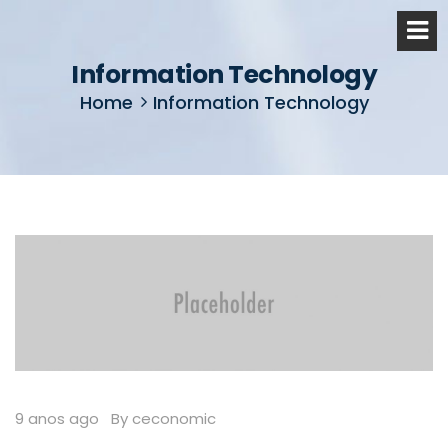
Information Technology
Home
Information Technology
9 anos ago
By ceconomic