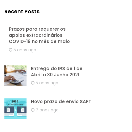
Recent Posts
Prazos para requerer os
apoios extraordinários
COVID-19 no mês de maio
5 anos ago
Entrega do IRS de 1 de
Abril a 30 Junho 2021
5 anos ago
Novo prazo de envio SAFT
7 anos ago