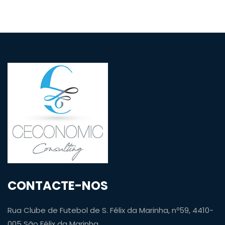
CONTACTE-NOS
Rua Clube de Futebol de S. Félix da Marinha, nº59, 4410-
005 São Félix da Marinha