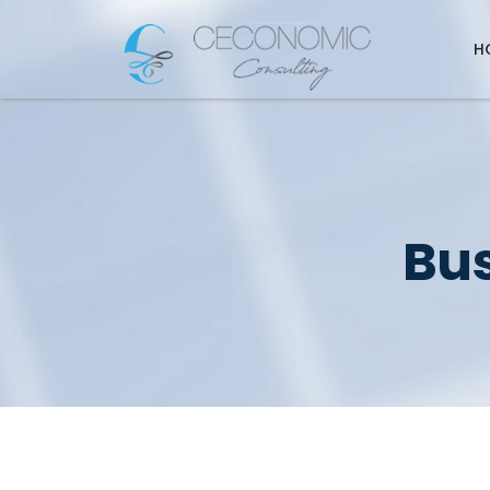
H
Bus