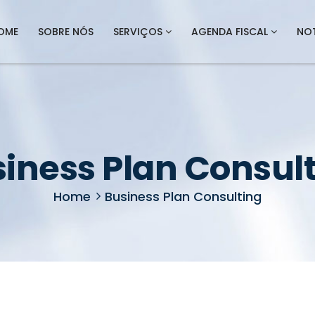
OME
SOBRE NÓS
SERVIÇOS
AGENDA FISCAL
NOT
iness Plan Consul
Home
Business Plan Consulting