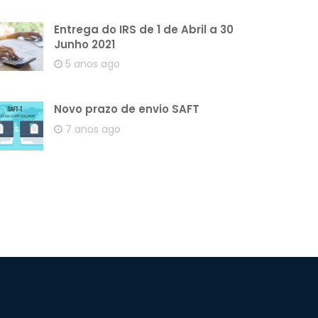
Entrega do IRS de 1 de Abril a 30
Junho 2021
5 anos ago
Novo prazo de envio SAFT
7 anos ago