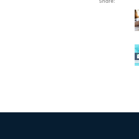
Share: