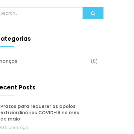
ategorias
inanças
(5)
ecent Posts
Prazos para requerer os apoios
extraordinários COVID-19 no mês
de maio
5 anos ago