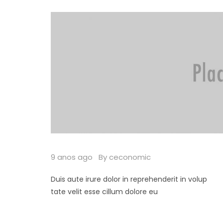
9 anos ago
By ceconomic
Duis aute irure dolor in reprehenderit in volup
tate velit esse cillum dolore eu