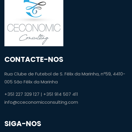
CONTACTE-NOS
Rua Clube de Futebol de S. Félix da Marinha, nº59, 4410-
005 São Félix da Marinha
+351 227 329 127 | +351 914 507 411
info@cceconomicconsulting.com
SIGA-NOS